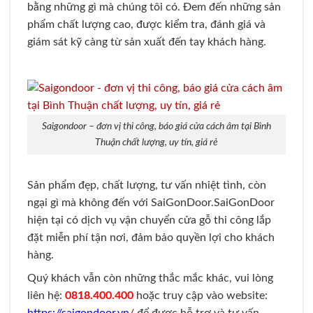
bằng những gì mà chúng tôi có. Đem đến những sản
phẩm chất lượng cao, được kiểm tra, đánh giá và
giám sát kỹ càng từ sản xuất đến tay khách hàng.
Saigondoor – đơn vị thi công, báo giá cửa cách âm tại Bình
Thuận chất lượng, uy tín, giá rẻ
Sản phẩm đẹp, chất lượng, tư vấn nhiệt tình, còn
ngại gì mà không đến với SaiGonDoor.
SaiGonDoor
hiện tại có dịch vụ vận chuyển cửa gỗ thi công lắp
đặt miễn phí tận nơi, đảm bảo quyền lợi cho khách
hàng.
Quý khách vẫn còn những thắc mắc khác, vui lòng
liên hệ:
0818.400.400
hoặc truy cập vào website: