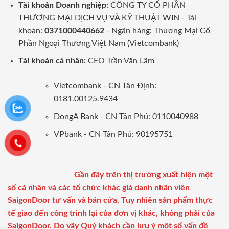
Tài khoản Doanh nghiệp:
CÔNG TY CỔ PHẦN
THƯƠNG MẠI DỊCH VỤ VÀ KỸ THUẬT WIN - Tài
khoản:
0371000440662
- Ngân hàng: Thương Mại Cổ
Phần Ngoại Thương Việt Nam (Vietcombank)
Tài khoản cá nhân:
CEO Trần Văn Lãm
Vietcombank - CN Tân Định:
0181.00125.9434
DongA Bank - CN Tân Phú: 0110040988
VPbank - CN Tân Phú: 90195751
Gần đây trên thị trường xuất hiện một
số cá nhân và các tổ chức khác giả danh nhân viên
SaigonDoor tư vấn và bán cửa. Tuy nhiên sản phẩm thực
tế giao đến công trình lại của đơn vị khác, không phải của
SaigonDoor. Do vậy Quý khách cần lưu ý một số vấn đề