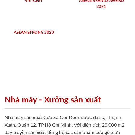
VIETCERT
ASEAN BRANDS AWARD
2021
ASEAN STRONG 2020
Nhà máy - Xưởng sản xuất
Nhà máy sản xuất Cửa SaiGonDoor được đặt tại Thạnh
Xuân, Quận 12, TP.Hồ Chí Minh. Với diện tích 20.000 m2,
dây truyền sản xuất đồng bộ các sản phẩm cửa gỗ ,cửa