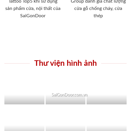
Tattoo Top5 khi sử dụng
Group đánh giá chất lượng
sản phẩm cửa, nội thất của
cửa gỗ chống cháy, cửa
SaiGonDoor
thép
Thư viện hình ảnh
SaiGonDoor.com.vn