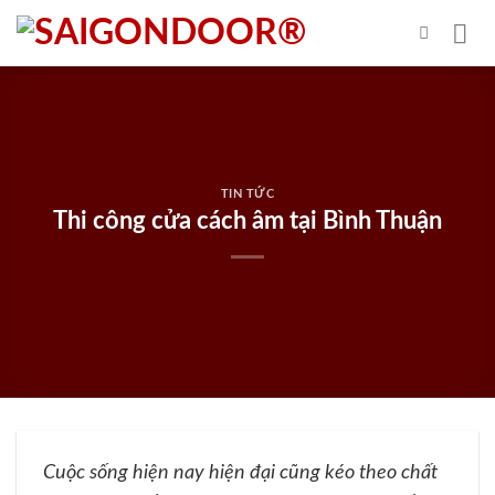
Skip
to
content
TIN TỨC
Thi công cửa cách âm tại Bình Thuận
Cuộc sống hiện nay hiện đại cũng kéo theo chất