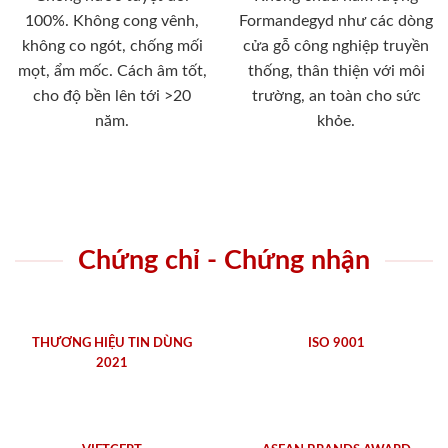
100%. Không cong vênh,
Formandegyd như các dòng
không co ngót, chống mối
cửa gỗ công nghiệp truyền
mọt, ẩm mốc. Cách âm tốt,
thống, thân thiện với môi
cho độ bền lên tới >20
trường, an toàn cho sức
năm.
khỏe.
Chứng chỉ - Chứng nhận
THƯƠNG HIỆU TIN DÙNG
ISO 9001
2021