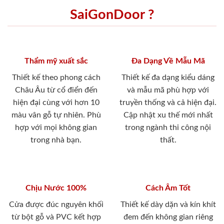
SaiGonDoor ?
Thẩm mỹ xuất sắc
Đa Dạng Về Mẫu Mã
Thiết kế theo phong cách
Thiết kế đa dạng kiểu dáng
Châu Âu từ cổ điển đến
và mẫu mã phù hợp với
hiện đại cùng với hơn 10
truyền thống và cả hiện đại.
màu vân gỗ tự nhiên. Phù
Cập nhật xu thế mới nhất
hợp với mọi không gian
trong ngành thi công nội
trong nhà bạn.
thất.
Chịu Nước 100%
Cách Âm Tốt
Cửa được đúc nguyên khối
Thiết kế dày dặn và kín khít
từ bột gỗ và PVC kết hợp
đem đến không gian riêng