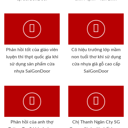
Phản hồi tốt của giáo viên
Cô hiệu trưởng lớp mầm
luyện thi thpt quốc gia khi
non tuổi thơ khi sử dụng
sử dụng sản phẩm cửa
cửa nhựa giả gỗ cao cấp
nhựa SaiGonDoor
SaiGonDoor
Phản hồi của anh thợ
Chị Thanh Ngân Cty SG