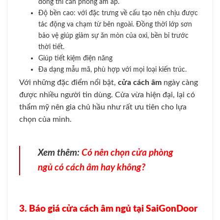
đông thì căn phòng ấm áp.
Độ bền cao: với đặc trưng về cấu tạo nên chịu được
tác động va chạm từ bên ngoài. Đồng thời lớp sơn
bảo vệ giúp giảm sự ăn mòn của oxi, bền bỉ trước
thời tiết.
Giúp tiết kiệm điện năng
Đa dạng mẫu mã, phù hợp với mọi loại kiến trúc.
Với những đặc điểm nổi bật,
cửa cách âm
ngày càng
được nhiều người tin dùng. Cửa vừa hiện đại, lại có
thẩm mỹ nên gia chủ hầu như rất ưu tiên cho lựa
chọn của mình.
Xem thêm:
Có nên chọn cửa phòng
ngủ có cách âm hay không?
3. Báo giá cửa cách âm ngủ tại SaiGonDoor