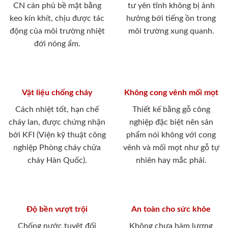
CN cán phủ bề mặt bằng
tư yên tĩnh không bị ảnh
keo kín khít, chịu được tác
hưởng bới tiếng ồn trong
động của môi trường nhiệt
môi trường xung quanh.
đới nóng ẩm.
Vật liệu chống cháy
Không cong vênh mối mọt
Cách nhiệt tốt, hạn chế
Thiết kế bằng gỗ công
cháy lan, được chứng nhận
nghiệp đặc biệt nên sản
bởi KFI (Viện kỹ thuật công
phẩm nói không với cong
nghiệp Phòng cháy chữa
vênh và mối mọt như gỗ tự
cháy Hàn Quốc).
nhiên hay mắc phải.
Độ bền vượt trội
An toàn cho sức khỏe
Chống nước tuyệt đối
Không chưa hàm lượng