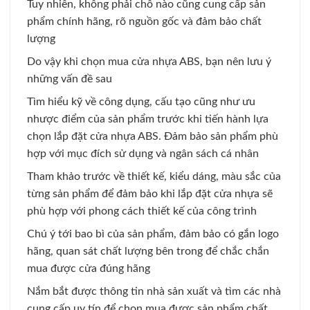
Tuy nhiên, không phải chỗ nào cũng cung cấp sản
phẩm chính hãng, rõ nguồn gốc và đảm bảo chất
lượng
Do vậy khi chọn mua cửa nhựa ABS, bạn nên lưu ý
những vấn đề sau
Tìm hiểu kỹ về công dụng, cấu tạo cũng như ưu
nhược điểm của sản phẩm trước khi tiến hành lựa
chọn lắp đặt cửa nhựa ABS. Đảm bảo sản phẩm phù
hợp với mục đích sử dụng và ngân sách cá nhân
Tham khảo trước về thiết kế, kiểu dáng, màu sắc của
từng sản phẩm để đảm bảo khi lắp đặt cửa nhựa sẽ
phù hợp với phong cách thiết kế của công trình
Chú ý tới bao bì của sản phẩm, đảm bảo có gắn logo
hãng, quan sát chất lượng bên trong để chắc chắn
mua được cửa đúng hãng
Nắm bắt được thông tin nhà sản xuất và tìm các nhà
cung cấp uy tín để chọn mua được sản phẩm chất