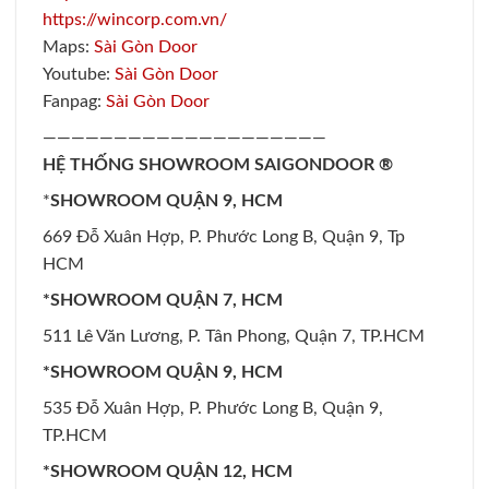
https://wincorp.com.vn/
Maps:
Sài Gòn Door
Youtube:
Sài Gòn Door
Fanpag:
Sài Gòn Door
————————————————————
HỆ THỐNG SHOWROOM SAIGONDOOR ®
*
SHOWROOM QUẬN 9, HCM
669 Đỗ Xuân Hợp, P. Phước Long B, Quận 9, Tp
HCM
*SHOWROOM QUẬN 7, HCM
511 Lê Văn Lương, P. Tân Phong, Quận 7, TP.HCM
*SHOWROOM QUẬN 9, HCM
535 Đỗ Xuân Hợp, P. Phước Long B, Quận 9,
TP.HCM
*SHOWROOM QUẬN 12, HCM