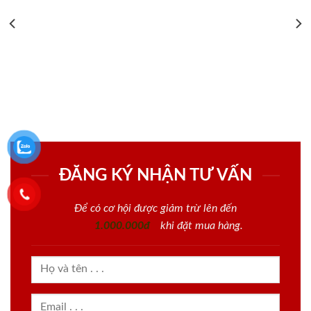
ĐĂNG KÝ NHẬN TƯ VẤN
Để có cơ hội được giảm trừ lên đến
1.000.000đ
khi đặt mua hàng.