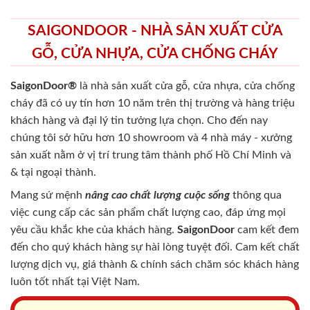
SAIGONDOOR - NHÀ SẢN XUẤT CỬA
GỖ, CỬA NHỰA, CỬA CHỐNG CHÁY
SaigonDoor®
là nhà sản xuất cửa gỗ, cửa nhựa, cửa chống
cháy
đã có uy tín hơn 10 năm trên thị trường và hàng triệu
khách hàng và đại lý tin tưởng lựa chọn. Cho đến nay
chúng tôi sở hữu hơn 10 showroom và 4 nhà máy - xưởng
sản xuất nằm ở vị trí trung tâm thành phố Hồ Chí Minh và
& tại ngoại thành.
Mang sứ mệnh
nâng cao chất lượng cuộc sống
thông qua
việc cung cấp các sản phẩm chất lượng cao, đáp ứng mọi
yêu cầu khắc khe của khách hàng.
SaigonDoor
cam kết đem
đến cho quý khách hàng sự hài lòng tuyệt đối. Cam kết chất
lượng dịch vụ, giá thành & chính sách chăm sóc khách hàng
luôn tốt nhất tại Việt Nam.