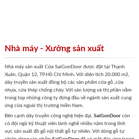
Nhà máy - Xưởng sản xuất
Nhà máy sản xuất Cửa SaiGonDoor được đặt tại Thạnh
Xuân, Quận 12, TP.Hồ Chí Minh. Với diện tích 20.000 m2,
dây truyền sản xuất đồng bộ các sản phẩm cửa gỗ ,cửa
nhựa, cửa thép chống cháy. Với sản lượng và thị phần nằm
trong top những công ty đứng đầu về ngành sản xuất cung
ứng cửa ngoài thị trường miền Nam.
Bên cạnh dây truyền công nghệ hiện đại,
SaiGonDoor
còn
có đội ngũ kỹ thuật viên lành nghề nhiều năm trong lĩnh
vực sản xuất đồ gỗ nội thất gỗ tự nhiên. Với dòng gỗ tự