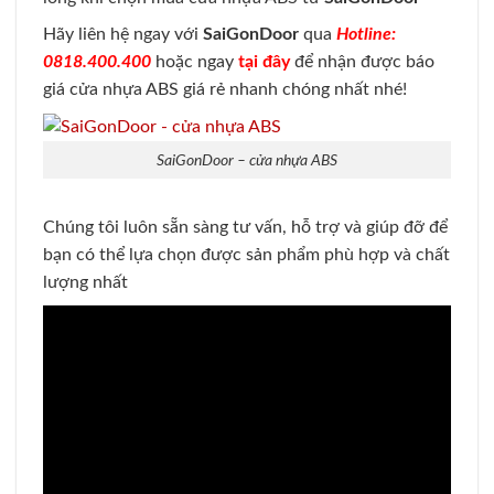
Hãy liên hệ ngay với
SaiGonDoor
qua
Hotline:
0818.400.400
hoặc ngay
tại đây
để nhận được báo
giá cửa nhựa ABS giá rẻ nhanh chóng nhất nhé!
SaiGonDoor – cửa nhựa ABS
Chúng tôi luôn sẵn sàng tư vấn, hỗ trợ và giúp đỡ để
bạn có thể lựa chọn được sản phẩm phù hợp và chất
lượng nhất