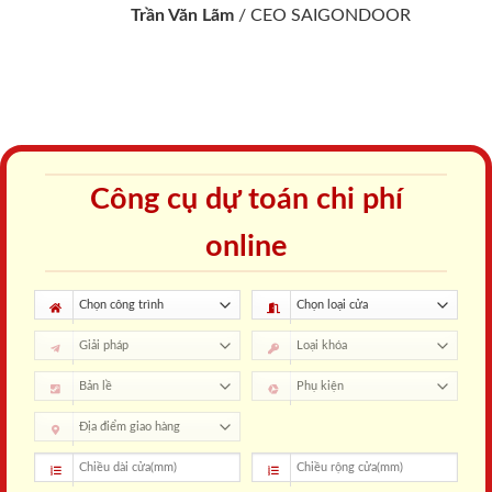
Trần Văn Lãm
/
CEO SAIGONDOOR
Công cụ dự toán chi phí
online