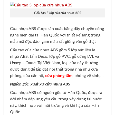
Cấu tạo 5 lớp của cửa nhựa ABS
Cửa nhựa ABS được sản xuất bằng dây chuyền công
nghệ hiện đại tại Hàn Quốc với thiết kế sang trọng,
mẫu mã độc đáo, gam màu rất giống vân gỗ thật
Cấu tạo của cửa nhựa ABS gồm 5 lớp vật liệu là
nhựa ABS, tấm Deco, lớp gỗ PVC, gỗ cứng LVL và
Honey – Comb
. Tại Việt Nam, loại cửa này thường
được dùng để lắp đặt nội thất trong nhà như cửa
phòng, cửa căn hộ,
cửa phòng tắm
, phòng vệ sinh,…
Nguồn gốc, xuất xứ cửa nhựa ABS
Cửa nhựa ABS có nguồn gốc từ Hàn Quốc, được ra
đời nhằm đáp ứng yêu cầu trong xây dựng tại nước
này, thích hợp với môi trường và khí hậu của Hàn
Quốc