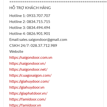
=============================================
HỖ TRỢ KHÁCH HÀNG
Hotline 1: 0933.707.707
Hotline 2: 0834.715.715
Hotline 3: 0834.494.494
Hotline 4: 0826.901.901
Email:sales.saigondoor@gmail.com
CSKH 24/7: 028.37.712.989
Website
https://saigondoor.com.vn
https://saigondoor.vn/
https://saigondoor.net/
https://cuagosaigon.com/
https://giahuydoor.com/
https://giahuydoor.vn
https://giaphatdoor.vn/
https://famidoor.com/
https://famidoor.vn