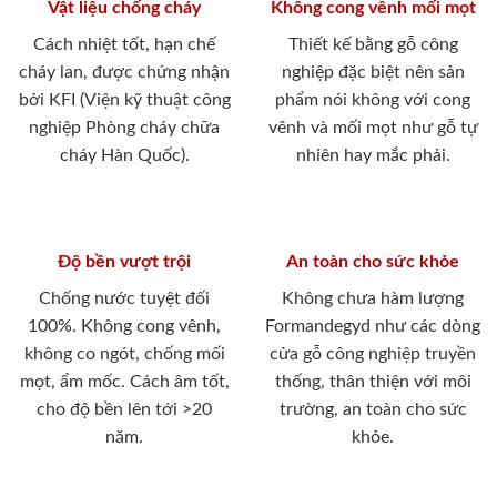
Vật liệu chống cháy
Không cong vênh mối mọt
Cách nhiệt tốt, hạn chế
Thiết kế bằng gỗ công
cháy lan, được chứng nhận
nghiệp đặc biệt nên sản
bởi KFI (Viện kỹ thuật công
phẩm nói không với cong
nghiệp Phòng cháy chữa
vênh và mối mọt như gỗ tự
cháy Hàn Quốc).
nhiên hay mắc phải.
Độ bền vượt trội
An toàn cho sức khỏe
Chống nước tuyệt đối
Không chưa hàm lượng
100%. Không cong vênh,
Formandegyd như các dòng
không co ngót, chống mối
cửa gỗ công nghiệp truyền
mọt, ẩm mốc. Cách âm tốt,
thống, thân thiện với môi
cho độ bền lên tới >20
trường, an toàn cho sức
năm.
khỏe.