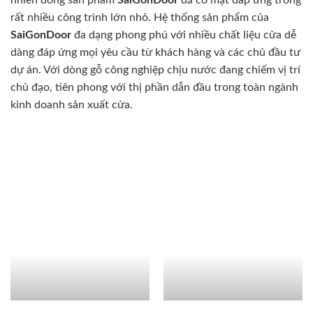
nhiên dòng sản phẩm
SaiGonDoor
đã có mặt đáp ứng trong
rất nhiều công trình lớn nhỏ. Hệ thống sản phẩm của
SaiGonDoor
đa dạng phong phú với nhiều chất liệu cửa dễ
dàng đáp ứng mọi yêu cầu từ khách hàng và các chủ đầu tư
dự án. Với dòng gỗ công nghiệp chịu nước đang chiếm vị trí
chủ đạo, tiên phong với thị phần dẫn đầu trong toàn ngành
kinh doanh sản xuất cửa.