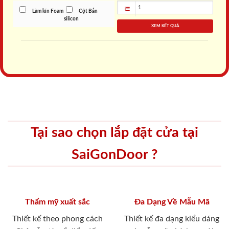
Làm kín Foam
Cột Bắn
silicon
XEM KẾT QUẢ
Tại sao chọn lắp đặt cửa tại
SaiGonDoor ?
Thẩm mỹ xuất sắc
Đa Dạng Về Mẫu Mã
Thiết kế theo phong cách
Thiết kế đa dạng kiểu dáng