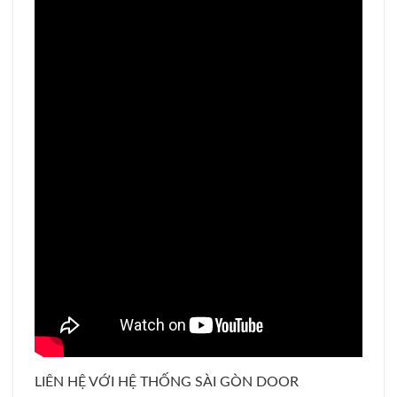
LIÊN HỆ VỚI HỆ THỐNG SÀI GÒN DOOR