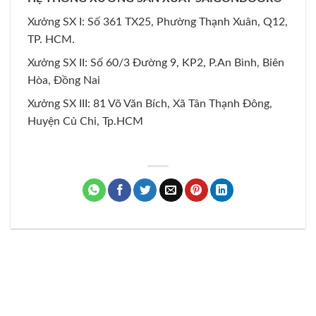
Xưởng SX I: Số 361 TX25, Phường Thạnh Xuân, Q12,
TP. HCM.
Xưởng SX II: Số 60/3 Đường 9, KP2, P.An Bình, Biên
Hòa, Đồng Nai
Xưởng SX III: 81 Võ Văn Bích, Xã Tân Thạnh Đông,
Huyện Củ Chi, Tp.HCM