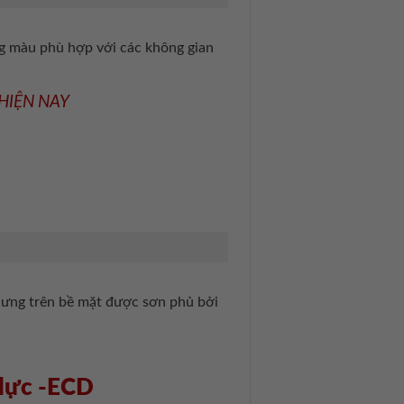
ng màu phù hợp với các không gian
HIỆN NAY
hưng trên bề mặt được sơn phủ bởi
 lực -ECD