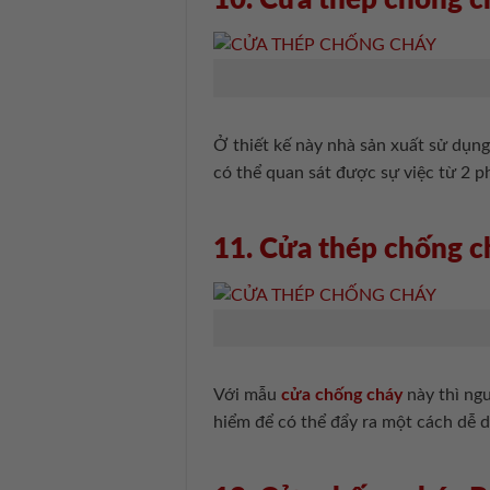
Ở thiết kế này nhà sản xuất sử dụn
có thể quan sát được sự việc từ 2 ph
11. Cửa thép chống 
Với mẫu
cửa chống cháy
này thì ngư
hiểm để có thể đẩy ra một cách dễ 