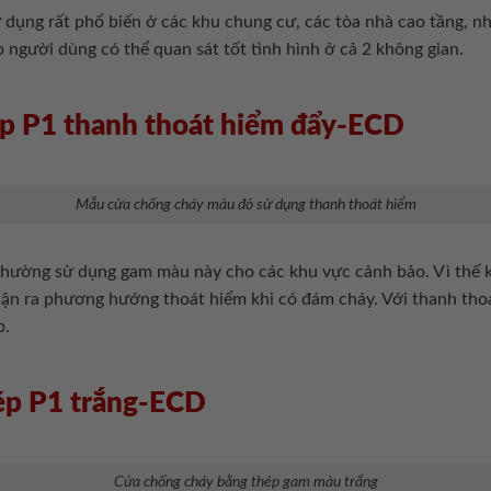
dụng rất phổ biến ở các khu chung cư, các tòa nhà cao tầng, n
p người dùng có thể quan sát tốt tình hình ở cả 2 không gian.
ép P1 thanh thoát hiểm đẩy-ECD
Mẫu cửa chống cháy màu đỏ sử dụng thanh thoát hiểm
hường sử dụng gam màu này cho các khu vực cảnh bảo. Vì thế k
hận ra phương hướng thoát hiểm khi có đám cháy. Với thanh tho
p.
ép P1 trắng-ECD
Cửa chống cháy bằng thép gam màu trắng