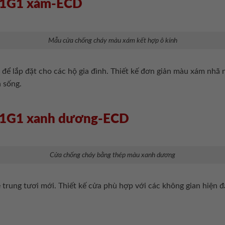
 P1G1 xám-ECD
Mẫu cửa chống cháy màu xám kết hợp ô kính
ể lắp đặt cho các hộ gia đình. Thiết kế đơn giản màu xám nhã
 sống.
 P1G1 xanh dương-ECD
Cửa chống cháy bằng thép màu xanh dương
trung tươi mới. Thiết kế cửa phù hợp với các không gian hiện đ