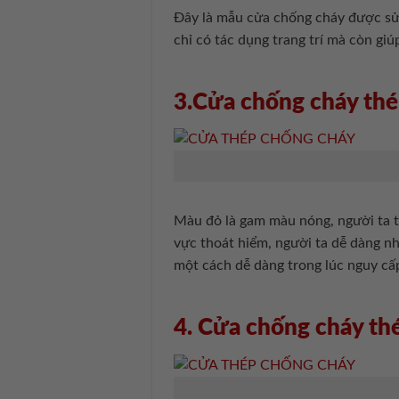
Đây là mẫu cửa chống cháy được sử 
chỉ có tác dụng trang trí mà còn giú
3.Cửa chống cháy th
Màu đỏ là gam màu nóng, người ta t
vực thoát hiểm, người ta dễ dàng n
một cách dễ dàng trong lúc nguy cấ
4. Cửa chống cháy th