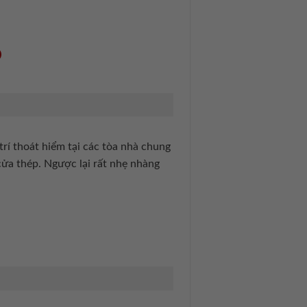
D
ị trí thoát hiểm tại các tòa nhà chung
cửa thép. Ngược lại rất nhẹ nhàng