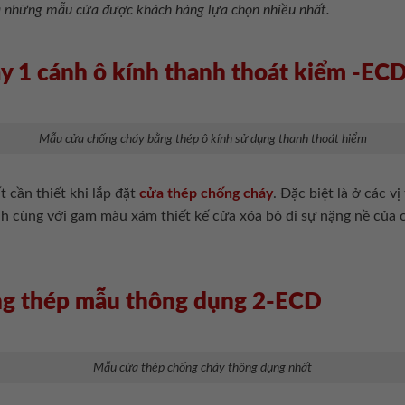
là những mẫu cửa được khách hàng lựa chọn nhiều nhất.
y 1 cánh ô kính thanh thoát kiểm -EC
Mẫu cửa chống cháy bằng thép ô kính sử dụng thanh thoát hiểm
 cần thiết khi lắp đặt
cửa thép chống cháy
. Đặc biệt là ở các v
ính cùng với gam màu xám thiết kế cửa xóa bỏ đi sự nặng nề của 
ng thép mẫu thông dụng 2-ECD
Mẫu cửa thép chống cháy thông dụng nhất