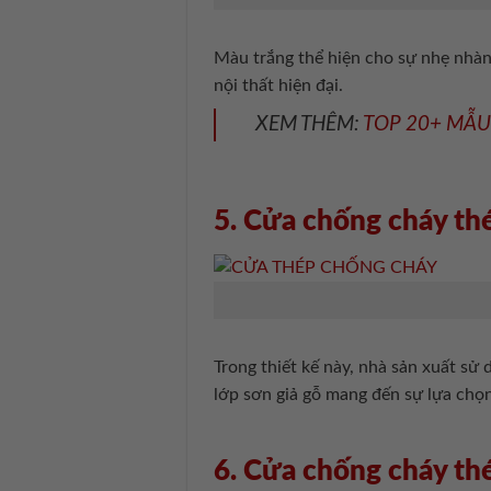
Màu trắng thể hiện cho sự nhẹ nhàn
nội thất hiện đại.
XEM THÊM:
TOP 20+ MẪU
5. Cửa chống cháy t
Trong thiết kế này, nhà sản xuất s
lớp sơn giả gỗ mang đến sự lựa chọ
6. Cửa chống cháy th