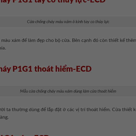
Cửa chống cháy màu xám ô kính tay co thủy lực
g màu xám để làm đẹp cho bộ cửa. Bên cạnh đó còn thiết kế thê
ía.
cháy P1G1 thoát hiểm-ECD
Mẫu cửa chống cháy màu xám dùng làm cửa thoát hiểm
ời ta thường dùng để lắp đặt ở các vị trí thoát hiểm. Cửa thiết 
dàng.