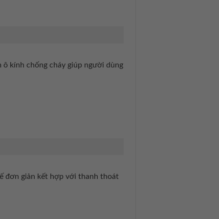
m ô kính chống cháy giúp người dùng
kế đơn giản kết hợp với thanh thoát