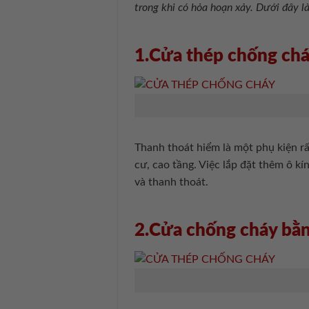
trong khi có hỏa hoạn xảy. Dưới đây 
1.Cửa thép chống chá
Thanh thoát hiểm là một phụ kiện rất
cư, cao tầng. Việc lắp đặt thêm ô k
và thanh thoát.
2.Cửa chống cháy bằ