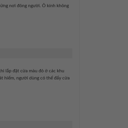
hững nơi đông người. Ô kính không
hi lắp đặt cửa màu đỏ ở các khu
át hiểm, người dùng có thể đẩy cửa