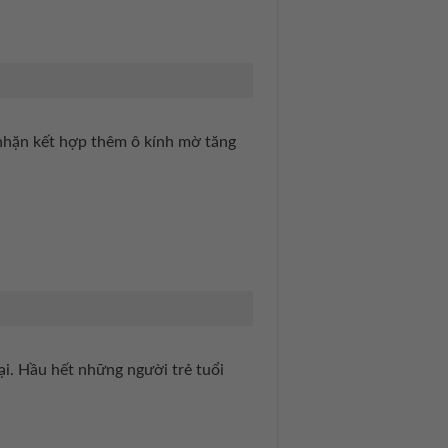
 nhặn kết hợp thêm ô kính mờ tăng
ại. Hầu hết những người trẻ tuổi