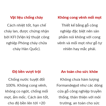
Vật liệu chống cháy
Không cong vênh mối mọt
Cách nhiệt tốt, hạn chế
Thiết kế bằng gỗ công
cháy lan, được chứng nhận
nghiệp đặc biệt nên sản
bởi KFI (Viện kỹ thuật công
phẩm nói không với cong
nghiệp Phòng cháy chữa
vênh và mối mọt như gỗ tự
cháy Hàn Quốc).
nhiên hay mắc phải.
Độ bền vượt trội
An toàn cho sức khỏe
Chống nước tuyệt đối
Không chưa hàm lượng
100%. Không cong vênh,
Formandegyd như các dòng
không co ngót, chống mối
cửa gỗ công nghiệp truyền
mọt, ẩm mốc. Cách âm tốt,
thống, thân thiện với môi
cho độ bền lên tới >20
trường, an toàn cho sức