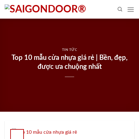
Skip
to
content
TIN TỨC
Top 10 mẫu cửa nhựa giá rẻ | Bền, đẹp,
được ưa chuộng nhất