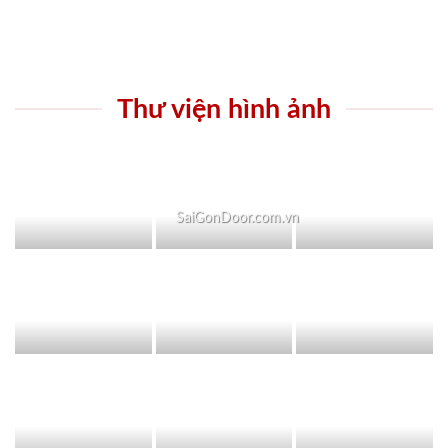
Thư viện hình ảnh
SaiGonDoor.com.vn