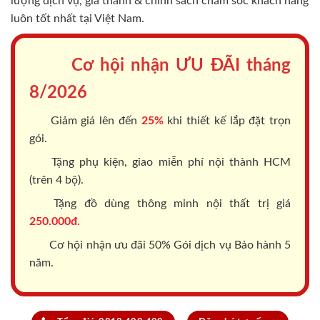
lượng dịch vụ, giá thành & chính sách chăm sóc khách hàng
luôn tốt nhất tại Việt Nam.
Cơ hội nhận ƯU ĐÃI tháng
8/2026
Giảm giá lên đến
25%
khi thiết kế lắp đặt trọn
gói.
Tặng phụ kiện, giao miễn phí nội thành HCM
(trên 4 bộ).
Tặng đồ dùng thông minh nội thất trị giá
250.000đ.
Cơ hội nhận ưu đãi 50% Gói dịch vụ Bảo hành 5
năm.