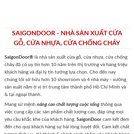
SAIGONDOOR - NHÀ SẢN XUẤT CỬA
GỖ, CỬA NHỰA, CỬA CHỐNG CHÁY
SaigonDoor®
là nhà sản xuất cửa gỗ, cửa nhựa, cửa chống
cháy
đã có uy tín hơn 10 năm trên thị trường và hàng triệu
khách hàng và đại lý tin tưởng lựa chọn. Cho đến nay
chúng tôi sở hữu hơn 10 showroom và 4 nhà máy - xưởng
sản xuất nằm ở vị trí trung tâm thành phố Hồ Chí Minh và
& tại ngoại thành.
Mang sứ mệnh
nâng cao chất lượng cuộc sống
thông qua
việc cung cấp các sản phẩm chất lượng cao, đáp ứng mọi
yêu cầu khắc khe của khách hàng.
SaigonDoor
cam kết đem
đến cho quý khách hàng sự hài lòng tuyệt đối. Cam kết chất