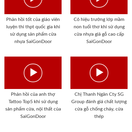
Phản hồi tốt của giáo viên
Cô hiệu trưởng lớp mầm
luyện thi thpt quốc gia khi
non tuổi thơ khi sử dụng
sử dụng sản phẩm cửa
cửa nhựa giả gỗ cao cấp
nhựa SaiGonDoor
SaiGonDoor
Phản hồi của anh thợ
Chị Thanh Ngân Cty SG
Tattoo Top5 khi sử dụng
Group đánh giá chất lượng
sản phẩm cửa, nội thất của
cửa gỗ chống cháy, cửa
SaiGonDoor
thép