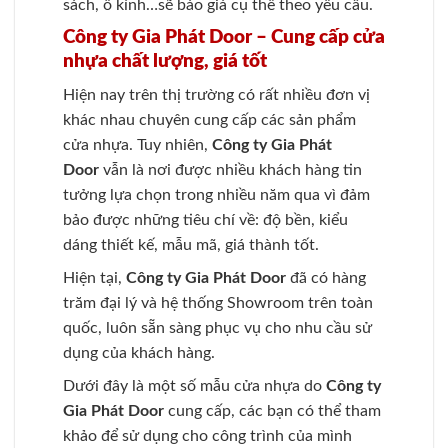
sách, ô kính…sẽ báo giá cụ thể theo yêu cầu.
Công ty Gia Phát Door – Cung cấp cửa
nhựa chất lượng, giá tốt
Hiện nay trên thị trường có rất nhiều đơn vị
khác nhau chuyên cung cấp các sản phẩm
cửa nhựa. Tuy nhiên,
Công ty Gia Phát
Door
vẫn là nơi được nhiều khách hàng tin
tưởng lựa chọn trong nhiều năm qua vì đảm
bảo được những tiêu chí về: độ bền, kiểu
dáng thiết kế, mẫu mã, giá thành tốt.
Hiện tại,
Công ty Gia Phát Door
đã có hàng
trăm đại lý và hệ thống Showroom trên toàn
quốc, luôn sẵn sàng phục vụ cho nhu cầu sử
dụng của khách hàng.
Dưới đây là một số mẫu cửa nhựa do
Công ty
Gia Phát Door
cung cấp, các bạn có thể tham
khảo để sử dụng cho công trình của mình