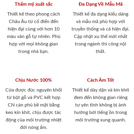
Thẩm mỹ xuất sắc
Đa Dạng Về Mẫu Mã
Thiết kế theo phong cách
Thiết kế đa dạng kiểu dáng
Châu Âu từ cổ điển đến
và mẫu mã phù hợp với
hiện đại cùng với hơn 10
truyền thống và cả hiện đại.
màu vân gỗ tự nhiên. Phù
Cập nhật xu thế mới nhất
hợp với mọi không gian
trong ngành thi công nội
trong nhà bạn.
thất.
Chịu Nước 100%
Cách Âm Tốt
Cửa được đúc nguyên khối
Thiết kế dày dặn và kín khít
từ bột gỗ và PVC kết hợp
đem đến không gian riêng
CN cán phủ bề mặt bằng
tư yên tĩnh không bị ảnh
keo kín khít, chịu được tác
hưởng bới tiếng ồn trong
động của môi trường nhiệt
môi trường xung quanh.
đới nóng ẩm.