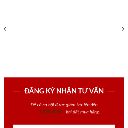
ĐĂNG KÝ NHẬN TƯ VẤN
Để có cơ hội được giảm trừ lên đến
1.000.000đ
khi đặt mua hàng.