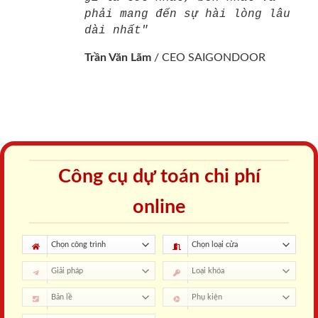
phải mang đến sự hài lòng lâu
dài nhất"
Trần Văn Lãm
/
CEO SAIGONDOOR
Công cụ dự toán chi phí
online