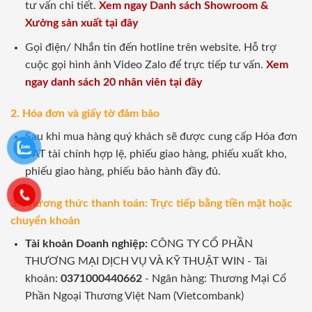
tư vấn chi tiết.
Xem ngay Danh sách Showroom &
Xưởng sản xuất tại đây
Gọi điện/ Nhắn tin đến hotline trên website. Hỗ trợ
cuộc gọi hình ảnh Video Zalo để trực tiếp tư vấn.
Xem
ngay danh sách 20 nhân viên tại đây
2. Hóa đơn và giấy tờ đảm bảo
Sau khi mua hàng quý khách sẽ được cung cấp Hóa đơn
VAT tài chính hợp lệ, phiếu giao hàng, phiếu xuất kho,
phiếu giao hàng, phiếu bảo hành đầy đủ.
3. Phương thức thanh toán: Trực tiếp bằng tiền mặt hoặc
chuyển khoản
Tài khoản Doanh nghiệp:
CÔNG TY CỔ PHẦN
THƯƠNG MẠI DỊCH VỤ VÀ KỸ THUẬT WIN - Tài
khoản:
0371000440662
- Ngân hàng: Thương Mại Cổ
Phần Ngoại Thương Việt Nam (Vietcombank)