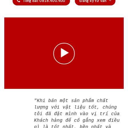
Tổng đài: 0818.400.400
Đăng ký tư vấn
"Khi bán một sản phẩm chất
lượng với vật liệu tốt, chúng
tôi đã đặt mình vào vị trí của
Khách hàng để cố gắng xem điều
gì là tốt nhất, bền nhất và