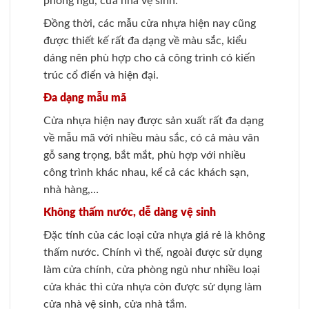
phòng ngủ, cửa nhà vệ sinh.
Đồng thời, các mẫu cửa nhựa hiện nay cũng
được thiết kế rất đa dạng về màu sắc, kiểu
dáng nên phù hợp cho cả công trình có kiến
trúc cổ điển và hiện đại.
Đa dạng mẫu mã
Cửa nhựa hiện nay được sản xuất rất đa dạng
về mẫu mã với nhiều màu sắc, có cả màu vân
gỗ sang trọng, bắt mắt, phù hợp với nhiều
công trình khác nhau, kể cả các khách sạn,
nhà hàng,…
Không thấm nước, dễ dàng vệ sinh
Đặc tính của các loại cửa nhựa giá rẻ là không
thấm nước. Chính vì thế, ngoài được sử dụng
làm cửa chính, cửa phòng ngủ như nhiều loại
cửa khác thì cửa nhựa còn được sử dụng làm
cửa nhà vệ sinh, cửa nhà tắm.