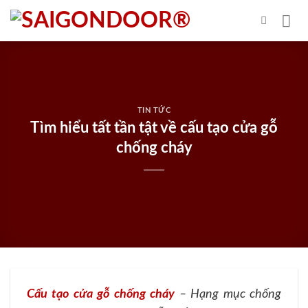
Skip
to
content
TIN TỨC
Tìm hiểu tất tần tật về cấu tạo cửa gỗ
chống cháy
Cấu tạo cửa gỗ chống cháy
– Hạng mục chống