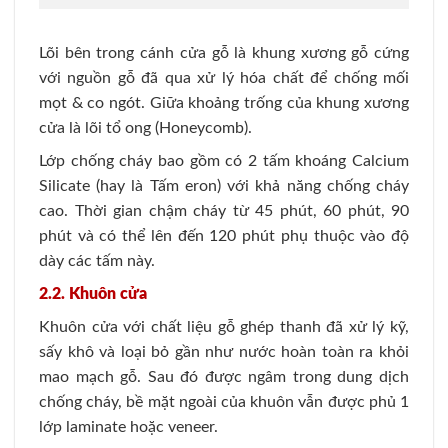
Lõi bên trong cánh cửa gỗ là khung xương gỗ cứng
với nguồn gỗ đã qua xử lý hóa chất để chống mối
mọt & co ngót. Giữa khoảng trống của khung xương
cửa là lõi tổ ong (Honeycomb).
Lớp chống cháy bao gồm có 2 tấm khoáng Calcium
Silicate (hay là Tấm eron) với khả năng chống cháy
cao. Thời gian chậm cháy từ 45 phút, 60 phút, 90
phút và có thể lên đến 120 phút phụ thuộc vào độ
dày các tấm này.
2.2. Khuôn cửa
Khuôn cửa với chất liệu gỗ ghép thanh đã xử lý kỹ,
sấy khô và loại bỏ gần như nước hoàn toàn ra khỏi
mao mạch gỗ. Sau đó được ngâm trong dung dịch
chống cháy, bề mặt ngoài của khuôn vẫn được phủ 1
lớp laminate hoặc veneer.