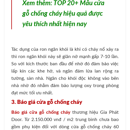
Xem thêm:
TOP 20+ Mẫu cửa
gỗ chống cháy hiệu quả được
yêu thích nhất hiện nay
Tác dụng của ron ngăn khói là khi có cháy nổ xảy ra
thì ron ngăn khói này sẽ giãn nở mạnh gấp 7-10 lần.
So với kích thước ban đầu để nhờ đó đảm bảo việc
lấp kín các khe hở, và ngăn đám lửa lan rộng ra
tường, sàn nhà. Ngăn cho khói độc không vào bên
nhà nhờ đó nhằm đảm bảo lượng oxy trong phòng
đạt mức tối ưu nhất.
3. Báo giá cửa gỗ chống cháy
Báo giá cửa gỗ chống cháy
thương hiệu Gia Phát
Door. Từ 2.150.000 vnđ / m2 trung bình chưa bao
gồm phụ kiện đối với dòng cửa gỗ chống cháy 60