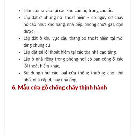
Mẫu cửa gỗ chống cháy hiện đại