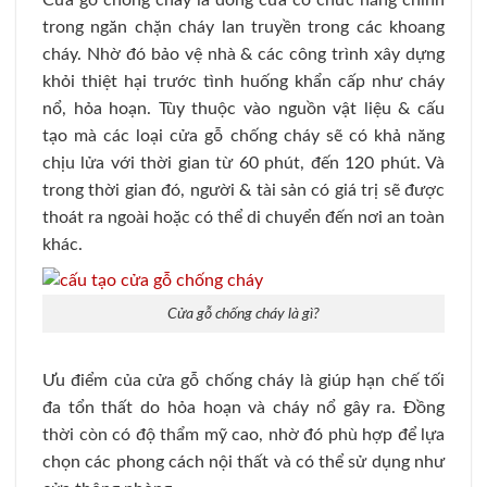
trong ngăn chặn cháy lan truyền trong các khoang
cháy. Nhờ đó bảo vệ nhà & các công trình xây dựng
khỏi thiệt hại trước tình huống khẩn cấp như cháy
nổ, hỏa hoạn. Tùy thuộc vào nguồn vật liệu & cấu
tạo mà các loại
cửa gỗ chống cháy
sẽ có khả năng
chịu lửa với thời gian từ 60 phút, đến 120 phút. Và
trong thời gian đó, người & tài sản có giá trị sẽ được
thoát ra ngoài hoặc có thể di chuyển đến nơi an toàn
khác.
Cửa gỗ chống cháy là gì?
Ưu điểm của cửa gỗ chống cháy là giúp hạn chế tối
đa tổn thất do hỏa hoạn và cháy nổ gây ra. Đồng
thời còn có độ thẩm mỹ cao, nhờ đó phù hợp để lựa
chọn các phong cách nội thất và có thể sử dụng như