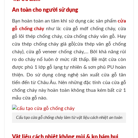
An toàn cho người sử dụng
Bạn hoàn toàn an tâm khi sử dụng các sản phẩm
cửa
gỗ chống cháy
như là: cửa gỗ mdf chống cháy, cửa
gỗ lõi thép chống cháy, cửa chống cháy vân gỗ. Hay
cửa thép chống cháy giả gỗ(cửa thép vân gỗ chống
cháy), cửa gỗ veneer chống cháy,… Bởi khả năng rủi
ro do cháy nổ luôn ở mức rất thấp. Bề mặt cửa còn
được phủ 1 lớp gỗ lạng tự nhiên & sơn phủ PU hoàn
thiện. Do sử dụng công nghệ sản xuất cửa gỗ tân
tiến đến từ Châu Âu. Nên những đặc tính của cửa gỗ
chống cháy này hoàn toàn không thua kém bất cứ 1
mẫu cửa gỗ nào.
Cấu tạo cửa gỗ chống cháy làm từ vật liệu cách nhiệt an toàn
Vật liệu cách nhiệt không mùi & ko bám bụi