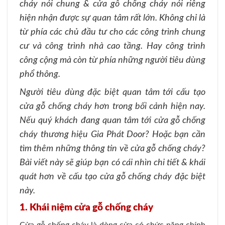
cháy nói chung & cửa gỗ chống cháy nói riêng
hiện nhận được sự quan tâm rất lớn. Không chỉ là
từ phía các chủ đầu tư cho các công trình chung
cư và công trình nhà cao tầng. Hay công trình
công cộng mà còn từ phía những người tiêu dùng
phổ thông.
Người tiêu dùng đặc biệt quan tâm tới cấu tạo
cửa gỗ chống cháy
hơn trong bối cảnh hiện nay.
Nếu quý khách đang quan tâm tới cửa gỗ chống
cháy thương hiệu Gia Phát Door? Hoặc bạn cần
tìm thêm những thông tin về cửa gỗ chống cháy?
Bài viết này sẽ giúp bạn có cái nhìn chi tiết & khái
quát hơn về cấu tạo cửa gỗ chống cháy đặc biệt
này.
1. Khái niệm cửa gỗ chống cháy
Cửa gỗ chống cháy là dòng cửa có chức năng chính