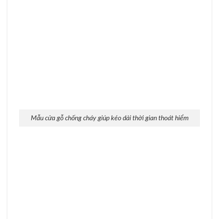
Mẫu cửa gỗ chống cháy có giá bao nhiêu?