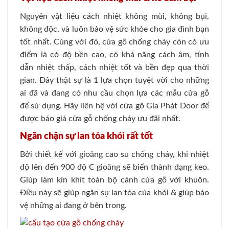
Nguyên vật liệu cách nhiệt không mùi, không bụi,
không độc, và luôn bảo vệ sức khỏe cho gia đình bạn
tốt nhất. Cùng với đó, cửa gỗ chống cháy còn có ưu
điểm là có độ bền cao, có khả năng cách âm, tính
dẫn nhiệt thấp, cách nhiệt tốt và bền đẹp qua thời
gian. Đây thật sự là 1 lựa chọn tuyệt vời cho những
ai đã và đang có nhu cầu chọn lựa các mẫu cửa gỗ
để sử dụng. Hãy liên hệ với cửa gỗ Gia Phát Door để
được
báo giá cửa gỗ
chống cháy ưu đãi nhất.
Ngăn chặn sự lan tỏa khói rất tốt
Bởi thiết kế với gioăng cao su chống cháy, khi nhiệt
độ lên đến 900 độ C gioăng sẽ biến thành dạng keo.
Giúp làm kín khít toàn bộ cánh cửa gỗ với khuôn.
Điều này sẽ giúp ngăn sự lan tỏa của khói & giúp bảo
vệ những ai đang ở bên trong.