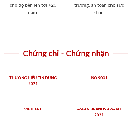
cho độ bền lên tới >20
trường, an toàn cho sức
năm.
khỏe.
Chứng chỉ - Chứng nhận
THƯƠNG HIỆU TIN DÙNG
ISO 9001
2021
VIETCERT
ASEAN BRANDS AWARD
2021