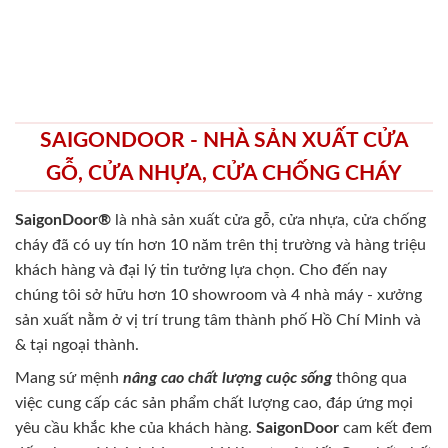
SAIGONDOOR - NHÀ SẢN XUẤT CỬA
GỖ, CỬA NHỰA, CỬA CHỐNG CHÁY
SaigonDoor®
là nhà sản xuất cửa gỗ, cửa nhựa, cửa chống
cháy
đã có uy tín hơn 10 năm trên thị trường và hàng triệu
khách hàng và đại lý tin tưởng lựa chọn. Cho đến nay
chúng tôi sở hữu hơn 10 showroom và 4 nhà máy - xưởng
sản xuất nằm ở vị trí trung tâm thành phố Hồ Chí Minh và
& tại ngoại thành.
Mang sứ mệnh
nâng cao chất lượng cuộc sống
thông qua
việc cung cấp các sản phẩm chất lượng cao, đáp ứng mọi
yêu cầu khắc khe của khách hàng.
SaigonDoor
cam kết đem