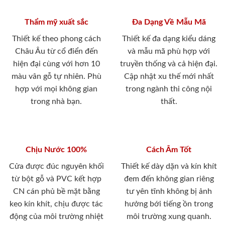
Thẩm mỹ xuất sắc
Đa Dạng Về Mẫu Mã
Thiết kế theo phong cách
Thiết kế đa dạng kiểu dáng
Châu Âu từ cổ điển đến
và mẫu mã phù hợp với
hiện đại cùng với hơn 10
truyền thống và cả hiện đại.
màu vân gỗ tự nhiên. Phù
Cập nhật xu thế mới nhất
hợp với mọi không gian
trong ngành thi công nội
trong nhà bạn.
thất.
Chịu Nước 100%
Cách Âm Tốt
Cửa được đúc nguyên khối
Thiết kế dày dặn và kín khít
từ bột gỗ và PVC kết hợp
đem đến không gian riêng
CN cán phủ bề mặt bằng
tư yên tĩnh không bị ảnh
keo kín khít, chịu được tác
hưởng bới tiếng ồn trong
động của môi trường nhiệt
môi trường xung quanh.