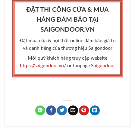
ĐẶT THI CÔNG CỬA & MUA
HÀNG ĐẢM BẢO TẠI
SAIGONDOOR.VN
Đặt mua cửa & nội thất online đảm bảo giá trị
và danh tiếng của thương hiệu Saigondoor
Mời quý khách hàng truy cập website
https://saigondoor.vn
/ or fanpage
Saigondoor