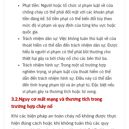
Phạt tiền: Người hoặc tổ chức vi phạm luật về cửa
chống cháy có thể phải đối mặt với các khoản phạt
tiền đáng kể. Số tiền phạt có thể biến đổi tùy theo
mức độ vi phạm và quy định của từng khu vực hoặc
quốc gia.
Trách nhiệm dân sự: Việc không tuân thủ luật về cửa
thoát hiểm có thể dẫn đến trách nhiệm dân sự. Được
hiểu là người vi phạm có thể phải bồi thường cho
thiệt hại gây ra bởi cháy nổ cho các bên thứ ba.
Trách nhiệm hình sự: Trong một số trường hợp
nghiêm trọng, vi phạm luật cửa thoát hiểm có thể
dẫn đến trách nhiệm hình sự. Điều này có thể dẫn
đến tình trạng phạm tội và án phạt tù. Đặc biệt nếu
vi phạm gây ra thương tích hoặc tử vong.
3.2.Nguy cơ mất mạng và thương tích trong
trường hợp cháy nổ
Khi các biện pháp an toàn cháy nổ không được thực
hiện đúng cách hoặc khi không tuân thủ các quy