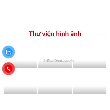
Thư viện hình ảnh
SaiGonDoor.com.vn