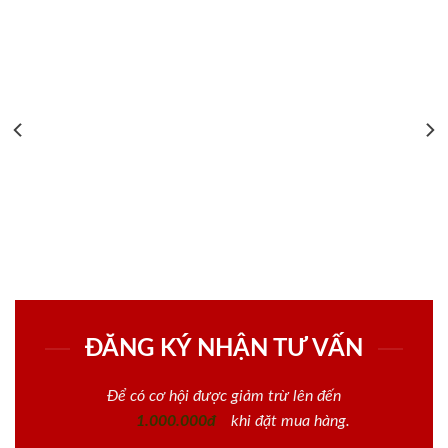
ĐĂNG KÝ NHẬN TƯ VẤN
Để có cơ hội được giảm trừ lên đến
1.000.000đ
khi đặt mua hàng.