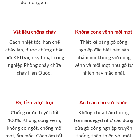
đới nóng ẩm.
Vật liệu chống cháy
Không cong vênh mối mọt
Cách nhiệt tốt, hạn chế
Thiết kế bằng gỗ công
cháy lan, được chứng nhận
nghiệp đặc biệt nên sản
bởi KFI (Viện kỹ thuật công
phẩm nói không với cong
nghiệp Phòng cháy chữa
vênh và mối mọt như gỗ tự
cháy Hàn Quốc).
nhiên hay mắc phải.
Độ bền vượt trội
An toàn cho sức khỏe
Chống nước tuyệt đối
Không chưa hàm lượng
100%. Không cong vênh,
Formandegyd như các dòng
không co ngót, chống mối
cửa gỗ công nghiệp truyền
mọt, ẩm mốc. Cách âm tốt,
thống, thân thiện với môi