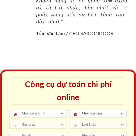
Khách hàng để cố gắng xem điều
gì là tốt nhất, bền nhất và
phải mang đến sự hài lòng lâu
dài nhất"
Trần Văn Lãm
/
CEO SAIGONDOOR
Công cụ dự toán chi phí
online