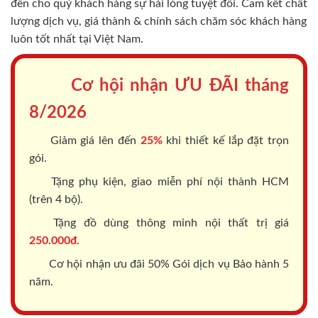
đến cho quý khách hàng sự hài lòng tuyệt đối. Cam kết chất
lượng dịch vụ, giá thành & chính sách chăm sóc khách hàng
luôn tốt nhất tại Việt Nam.
Cơ hội nhận ƯU ĐÃI tháng
8/2026
Giảm giá lên đến
25%
khi thiết kế lắp đặt trọn
gói.
Tặng phụ kiện, giao miễn phí nội thành HCM
(trên 4 bộ).
Tặng đồ dùng thông minh nội thất trị giá
250.000đ.
Cơ hội nhận ưu đãi 50% Gói dịch vụ Bảo hành 5
năm.