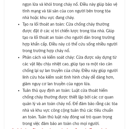
ngọn lửa và khói trong cháy nổ. Điều này giúp bảo vệ
tính mạng và tài sản của con người bên trong tòa
nhà hoặc khu vực đang cháy.
Tạo ra lối thoát an toàn: Cửa chống cháy thường
được đặt ở các vị trí chiến lược trong tòa nhà. Giúp
tạo ra lối thoát an toàn cho người dân trong trường
hợp khẩn cấp. Điều này có thể cứu sống nhiều người
trong trường hợp cháy nổ.
Phân cách và kiểm soát cháy: Cửa được xây dựng từ
các vật liệu chịu nhiệt cao, giúp tạo ra một rào cản
chống lại sự lan truyền của cháy. Điều này giúp người
lính cứu hỏa kiểm soát tình hình cháy dễ dàng hơn,
giảm nguy cơ lan truyền của ngọn lửa.
Tuân thủ quy định an toàn: Luật cửa thoát hiểm
chống cháy thường được thiết lập bởi các cơ quan
quản lý và an toàn cháy nổ. Để đảm bảo rằng các tòa
nhà và khu vực công cộng tuân thủ các tiêu chuẩn
an toàn. Tuân thủ luật này đóng vai trò quan trọng
trong việc đảm bảo an toàn cho mọi người.