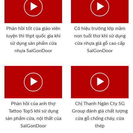
Phản hồi tốt của giáo viên
Cô hiệu trưởng lớp mầm
luyện thi thpt quốc gia khi
non tuổi thơ khi sử dụng
sử dụng sản phẩm cửa
cửa nhựa giả gỗ cao cấp
nhựa SaiGonDoor
SaiGonDoor
Phản hồi của anh thợ
Chị Thanh Ngân Cty SG
Tattoo Top5 khi sử dụng
Group đánh giá chất lượng
sản phẩm cửa, nội thất của
cửa gỗ chống cháy, cửa
SaiGonDoor
thép