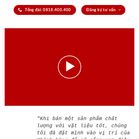
Tổng đài: 0818.400.400
Đăng ký tư vấn
"Khi bán một sản phẩm chất
lượng với vật liệu tốt, chúng
tôi đã đặt mình vào vị trí của