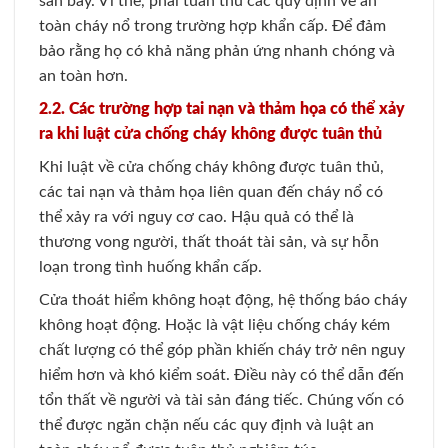
sân bay. Vì thế, phải tuân thủ các quy định về an
toàn cháy nổ trong trường hợp khẩn cấp. Để đảm
bảo rằng họ có khả năng phản ứng nhanh chóng và
an toàn hơn.
2.2. Các trường hợp tai nạn và thảm họa có thể xảy
ra khi luật cửa chống cháy không được tuân thủ
Khi luật về cửa chống cháy không được tuân thủ,
các tai nạn và thảm họa liên quan đến cháy nổ có
thể xảy ra với nguy cơ cao. Hậu quả có thể là
thương vong người, thất thoát tài sản, và sự hỗn
loạn trong tình huống khẩn cấp.
Cửa thoát hiểm không hoạt động, hệ thống báo cháy
không hoạt động. Hoặc là vật liệu chống cháy kém
chất lượng có thể góp phần khiến cháy trở nên nguy
hiểm hơn và khó kiểm soát. Điều này có thể dẫn đến
tổn thất về người và tài sản đáng tiếc. Chúng vốn có
thể được ngăn chặn nếu các quy định và luật an