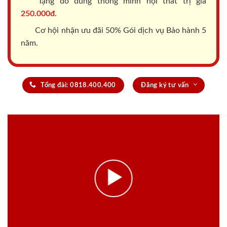
Tặng đồ dùng thông minh nội thất trị giá
250.000đ.
Cơ hội nhận ưu đãi 50% Gói dịch vụ Bảo hành 5
năm.
Tổng đài: 0818.400.400
Đăng ký tư vấn