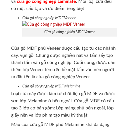
và
cửa gỗ công nghiệp Laminate
. Mỗi loại cửa đều
có một cấu tạo và ưu điểm riêng biệt
Cửa gỗ công nghiệp MDF Veneer
Cửa gỗ công nghiệp MDF Veneer
Cửa gỗ MDF phủ Veneer được cấu tạo từ các nhánh
cây, vụn gỗ. Chúng được nghiền nát và tẩm sấy tạo
thành tấm ván gỗ công nghiệp. Cuối cùng, được dán
thêm lớp Veneer lên trên bề mặt tấm ván nên người
ta đặt tên là cửa gỗ công nghiệp Veneer
Cửa gỗ công nghiệp MDF Melamine
Loại cửa này được làm từ chất liệu gỗ MDF và được
sơn lớp Melamine ở bên ngoài. Cửa gỗ MDF có cấu
tạo 3 lớp cơ bản gồm: Lớp màng phủ bên ngoài, lớp
giấy nền và lớp phim tạo màu kỹ thuật
Màu của cửa gỗ MDF phủ Melamine khá đa dạng,