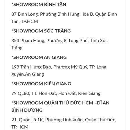
*SHOWROOM BÌNH TÂN
87 Bình Long, Phường Bình Hưng Hòa B, Quận Bình
Tân, TP.HCM
*SHOWROOM SÓC TRĂNG
353 Phạm Hùng, Phường 8, Long Phú, Tỉnh Sóc
Trăng
*SHOWROOM AN GIANG
199 Trần Hưng Đạo, Phường Mỹ Quý, TP. Long
Xuyên,An Giang
*SHOWROOM KIÊN GIANG
79 QL80, TT. Hòn Đất, Hòn Đất, Kiên Giang
*SHOWROOM QUẬN THỦ ĐỨC HCM –DĨ AN
BÌNH DƯƠNG
21, Quốc Lộ 1K, Phường Linh Xuân, Quận Thủ Đức,
TP.HCM