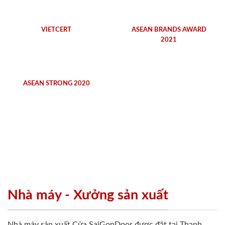
VIETCERT
ASEAN BRANDS AWARD
2021
ASEAN STRONG 2020
Nhà máy - Xưởng sản xuất
Nhà máy sản xuất Cửa SaiGonDoor được đặt tại Thạnh