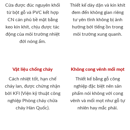
Cửa được đúc nguyên khối
Thiết kế dày dặn và kín khít
từ bột gỗ và PVC kết hợp
đem đến không gian riêng
CN cán phủ bề mặt bằng
tư yên tĩnh không bị ảnh
keo kín khít, chịu được tác
hưởng bới tiếng ồn trong
động của môi trường nhiệt
môi trường xung quanh.
đới nóng ẩm.
Vật liệu chống cháy
Không cong vênh mối mọt
Cách nhiệt tốt, hạn chế
Thiết kế bằng gỗ công
cháy lan, được chứng nhận
nghiệp đặc biệt nên sản
bởi KFI (Viện kỹ thuật công
phẩm nói không với cong
nghiệp Phòng cháy chữa
vênh và mối mọt như gỗ tự
cháy Hàn Quốc).
nhiên hay mắc phải.