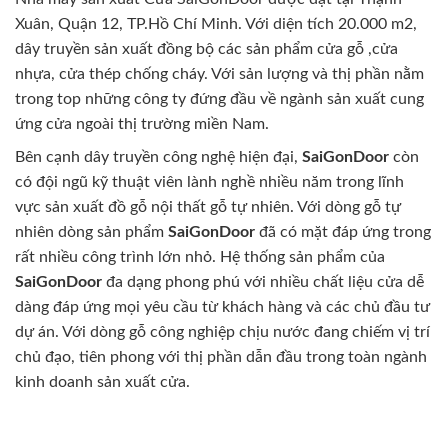
Xuân, Quận 12, TP.Hồ Chí Minh. Với diện tích 20.000 m2,
dây truyền sản xuất đồng bộ các sản phẩm cửa gỗ ,cửa
nhựa, cửa thép chống cháy. Với sản lượng và thị phần nằm
trong top những công ty đứng đầu về ngành sản xuất cung
ứng cửa ngoài thị trường miền Nam.
Bên cạnh dây truyền công nghệ hiện đại,
SaiGonDoor
còn
có đội ngũ kỹ thuật viên lành nghề nhiều năm trong lĩnh
vực sản xuất đồ gỗ nội thất gỗ tự nhiên. Với dòng gỗ tự
nhiên dòng sản phẩm
SaiGonDoor
đã có mặt đáp ứng trong
rất nhiều công trình lớn nhỏ. Hệ thống sản phẩm của
SaiGonDoor
đa dạng phong phú với nhiều chất liệu cửa dễ
dàng đáp ứng mọi yêu cầu từ khách hàng và các chủ đầu tư
dự án. Với dòng gỗ công nghiệp chịu nước đang chiếm vị trí
chủ đạo, tiên phong với thị phần dẫn đầu trong toàn ngành
kinh doanh sản xuất cửa.