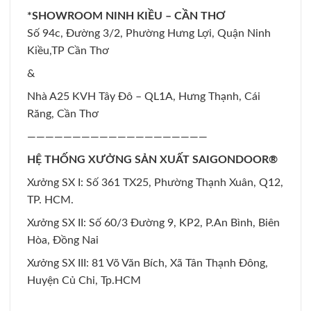
*SHOWROOM NINH KIỀU – CẦN THƠ
Số 94c, Đường 3/2, Phường Hưng Lợi, Quận Ninh
Kiều,TP Cần Thơ
&
Nhà A25 KVH Tây Đô – QL1A, Hưng Thạnh, Cái
Răng, Cần Thơ
————————————————————
HỆ THỐNG XƯỞNG SẢN XUẤT SAIGONDOOR®
Xưởng SX I: Số 361 TX25, Phường Thạnh Xuân, Q12,
TP. HCM.
Xưởng SX II: Số 60/3 Đường 9, KP2, P.An Bình, Biên
Hòa, Đồng Nai
Xưởng SX III: 81 Võ Văn Bích, Xã Tân Thạnh Đông,
Huyện Củ Chi, Tp.HCM