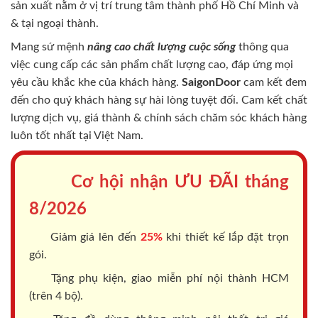
sản xuất nằm ở vị trí trung tâm thành phố Hồ Chí Minh và
& tại ngoại thành.
Mang sứ mệnh
nâng cao chất lượng cuộc sống
thông qua
việc cung cấp các sản phẩm chất lượng cao, đáp ứng mọi
yêu cầu khắc khe của khách hàng.
SaigonDoor
cam kết đem
đến cho quý khách hàng sự hài lòng tuyệt đối. Cam kết chất
lượng dịch vụ, giá thành & chính sách chăm sóc khách hàng
luôn tốt nhất tại Việt Nam.
Cơ hội nhận ƯU ĐÃI tháng
8/2026
Giảm giá lên đến
25%
khi thiết kế lắp đặt trọn
gói.
Tặng phụ kiện, giao miễn phí nội thành HCM
(trên 4 bộ).