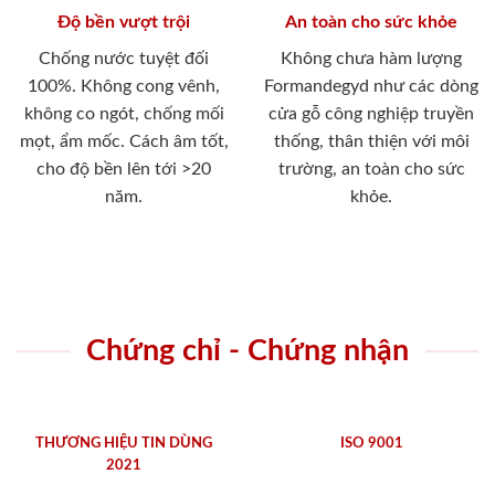
Độ bền vượt trội
An toàn cho sức khỏe
Chống nước tuyệt đối
Không chưa hàm lượng
100%. Không cong vênh,
Formandegyd như các dòng
không co ngót, chống mối
cửa gỗ công nghiệp truyền
mọt, ẩm mốc. Cách âm tốt,
thống, thân thiện với môi
cho độ bền lên tới >20
trường, an toàn cho sức
năm.
khỏe.
Chứng chỉ - Chứng nhận
THƯƠNG HIỆU TIN DÙNG
ISO 9001
2021