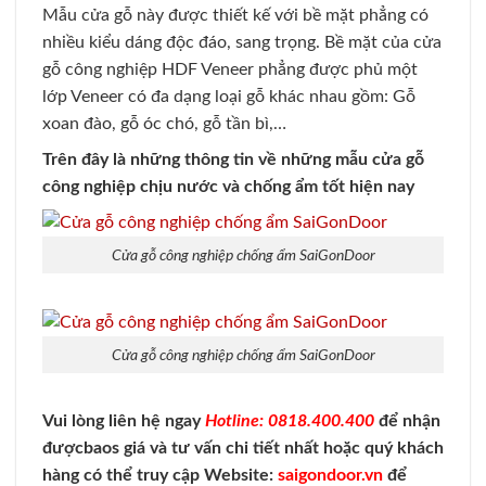
Mẫu cửa gỗ này được thiết kế với bề mặt phẳng có
nhiều kiểu dáng độc đáo, sang trọng. Bề mặt của cửa
gỗ công nghiệp HDF Veneer phẳng được phủ một
lớp Veneer có đa dạng loại gỗ khác nhau gồm: Gỗ
xoan đào, gỗ óc chó, gỗ tần bì,…
Trên đây là những thông tin về những mẫu cửa gỗ
công nghiệp chịu nước và chống ẩm tốt hiện nay
Cửa gỗ công nghiệp chống ẩm SaiGonDoor
Cửa gỗ công nghiệp chống ẩm SaiGonDoor
Vui lòng liên hệ ngay
Hotline: 0818.400.400
để nhận
đượcbaos giá và tư vấn chi tiết nhất hoặc quý khách
hàng có thể truy cập Website:
saigondoor.vn
để