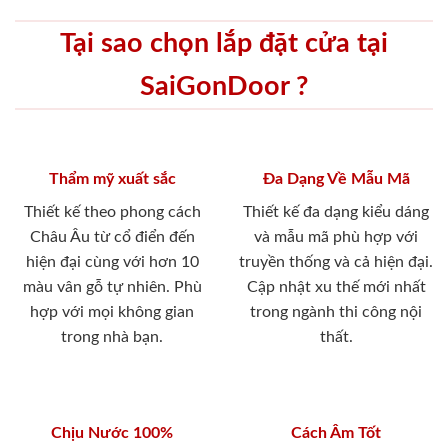
Tại sao chọn lắp đặt cửa tại
SaiGonDoor ?
Thẩm mỹ xuất sắc
Đa Dạng Về Mẫu Mã
Thiết kế theo phong cách
Thiết kế đa dạng kiểu dáng
Châu Âu từ cổ điển đến
và mẫu mã phù hợp với
hiện đại cùng với hơn 10
truyền thống và cả hiện đại.
màu vân gỗ tự nhiên. Phù
Cập nhật xu thế mới nhất
hợp với mọi không gian
trong ngành thi công nội
trong nhà bạn.
thất.
Chịu Nước 100%
Cách Âm Tốt