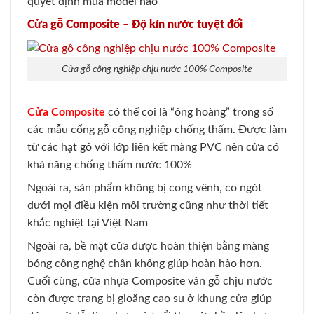
quyết định mua model nào
Cửa gỗ Composite – Độ kín nước tuyệt đối
Cửa gỗ công nghiệp chịu nước 100% Composite
Cửa Composite
có thể coi là “ông hoàng” trong số
các mẫu cổng gỗ công nghiệp chống thấm. Được làm
từ các hạt gỗ với lớp liên kết màng PVC nên cửa có
khả năng chống thấm nước 100%
Ngoài ra, sản phẩm không bị cong vênh, co ngót
dưới mọi điều kiện môi trường cũng như thời tiết
khắc nghiệt tại Việt Nam
Ngoài ra, bề mặt cửa được hoàn thiện bằng màng
bóng công nghệ chân không giúp hoàn hảo hơn.
Cuối cùng, cửa nhựa Composite vân gỗ chịu nước
còn được trang bị gioăng cao su ở khung cửa giúp