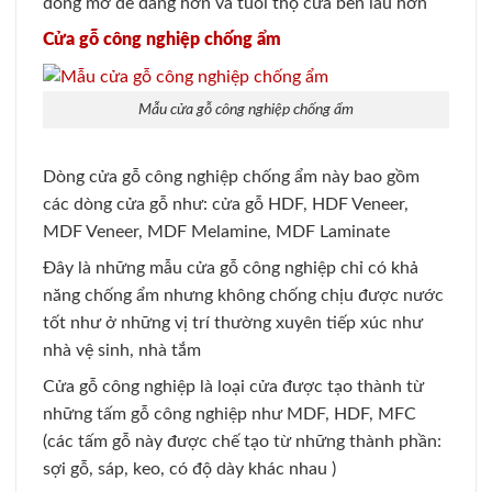
đóng mở dễ dàng hơn và tuổi thọ cửa bền lâu hơn
Cửa gỗ công nghiệp chống ẩm
Mẫu cửa gỗ công nghiệp chống ẩm
Dòng cửa gỗ công nghiệp chống ẩm này bao gồm
các dòng cửa gỗ như: cửa gỗ HDF, HDF Veneer,
MDF Veneer, MDF Melamine, MDF Laminate
Đây là những mẫu cửa gỗ công nghiệp chỉ có khả
năng chống ẩm nhưng không chống chịu được nước
tốt như ở những vị trí thường xuyên tiếp xúc như
nhà vệ sinh, nhà tắm
Cửa gỗ công nghiệp là loại cửa được tạo thành từ
những tấm gỗ công nghiệp như MDF, HDF, MFC
(các tấm gỗ này được chế tạo từ những thành phần:
sợi gỗ, sáp, keo, có độ dày khác nhau )