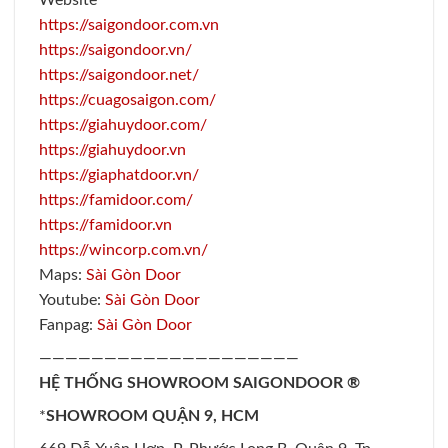
Website
https://saigondoor.com.vn
https://saigondoor.vn/
https://saigondoor.net/
https://cuagosaigon.com/
https://giahuydoor.com/
https://giahuydoor.vn
https://giaphatdoor.vn/
https://famidoor.com/
https://famidoor.vn
https://wincorp.com.vn/
Maps:
Sài Gòn Door
Youtube:
Sài Gòn Door
Fanpag:
Sài Gòn Door
————————————————————
HỆ THỐNG SHOWROOM SAIGONDOOR ®
*
SHOWROOM QUẬN 9, HCM