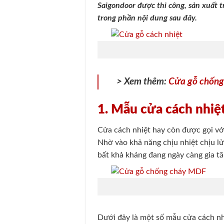
Saigondoor được thi công, sản xuất 
trong phần nội dung sau đây.
> Xem thêm:
Cửa gỗ chống 
1. Mẫu cửa cách nhiệt
Cửa cách nhiệt hay còn được gọi vớ
Nhờ vào khả năng chịu nhiệt chịu lử
bất khả kháng đang ngày càng gia tă
Dưới đây là một số mẫu cửa cách nh