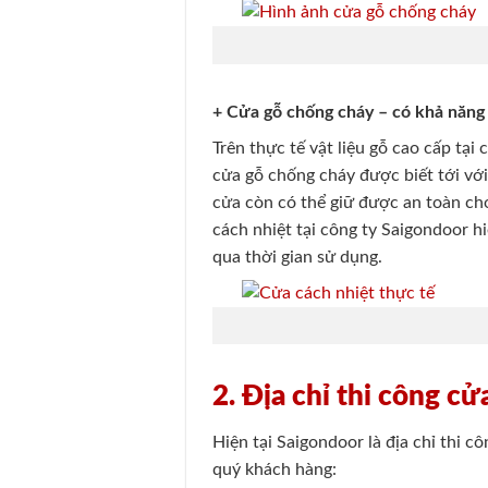
+ Cửa gỗ chống cháy – có khả năng 
Trên thực tế vật liệu gỗ cao cấp tại
cửa gỗ chống cháy được biết tới vớ
cửa còn có thể giữ được an toàn ch
cách nhiệt tại công ty Saigondoor h
qua thời gian sử dụng.
2. Địa chỉ thi công c
Hiện tại Saigondoor là địa chỉ thi 
quý khách hàng: