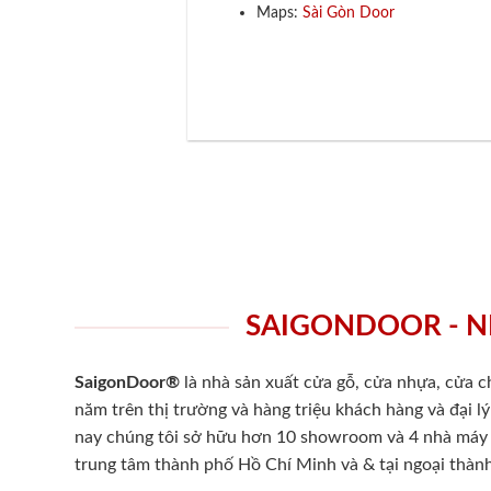
Maps:
Sài Gòn Door
SAIGONDOOR - N
SaigonDoor®
là nhà sản xuất cửa gỗ, cửa nhựa, cửa 
năm trên thị trường và hàng triệu khách hàng và đại l
nay chúng tôi sở hữu hơn 10 showroom và 4 nhà máy -
trung tâm thành phố Hồ Chí Minh và & tại ngoại thành