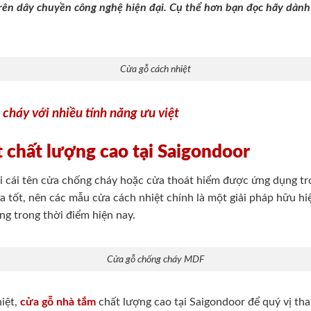
trên dây chuyền công nghệ hiện đại. Cụ thể hơn bạn đọc hãy dành 
Cửa gỗ cách nhiệt
cháy với nhiều tính năng ưu việt
 chất lượng cao tại Saigondoor
i cái tên cửa chống cháy hoặc cửa thoát hiểm được ứng dụng t
a tốt, nên các mẫu cửa cách nhiệt chính là một giải pháp hữu h
ng trong thời điểm hiện nay.
Cửa gỗ chống cháy MDF
iệt,
cửa gỗ nhà tắm
chất lượng cao tại Saigondoor để quý vị th