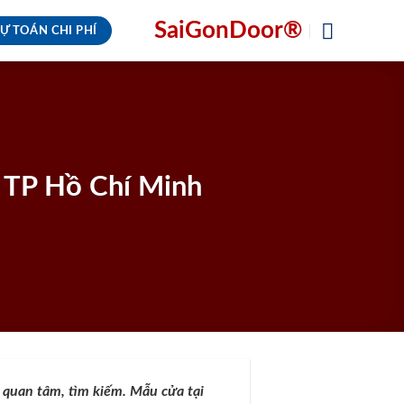
SaiGonDoor®
Ự TOÁN CHI PHÍ
i TP Hồ Chí Minh
 quan tâm, tìm kiếm. Mẫu cửa tại