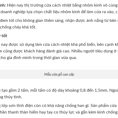
nh:
Hiện nay thị trường cửa cách nhiệt bằng nhôm kính vô cùng 
, doanh nghiệp lựa chọn chất liệu nhôm kính để làm cửa ra vào,
đem tới cho không gian thêm sáng, nhận được ánh nắng từ bên n
chống cháy khá tốt.
 tốt
nay được sử dụng làm cửa cách nhiệt khá phổ biến, bên cạnh kh
m cũng được khách hàng đánh giá cao. Nhiều người tiêu dùng ở 
cho gia đình mình trong thời gian vừa qua.
Mẫu cửa gỗ cao cấp
tạo gồm 2 tấm, mỗi tấm có độ dày khoảng 0,8 đến 1,5mm. Ngoài
g thủy tinh.
lớp sơn tĩnh điện còn có khả năng chống han gỉ. Sản phẩm cửa 
phần thanh thản hiểm hay tay co thủy lực và gắn kèm kính chốn