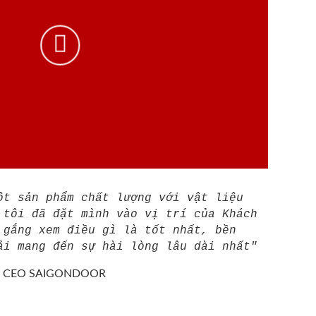
ột sản phẩm chất lượng với vật liệu
 tôi đã đặt mình vào vị trí của Khách
 gắng xem điều gì là tốt nhất, bền
ải mang đến sự hài lòng lâu dài nhất"
/
CEO SAIGONDOOR