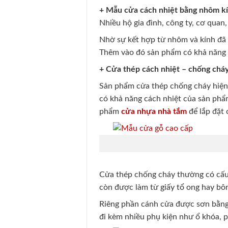
+ Mẫu cửa cách nhiệt bằng nhôm kí
Nhiều hộ gia đình, công ty, cơ quan
Nhờ sự kết hợp từ nhôm và kính đã 
Thêm vào đó sản phẩm có khả năng 
+ Cửa thép cách nhiệt – chống cháy
Sản phẩm cửa thép chống cháy hiện 
có khả năng cách nhiệt của sản phẩ
phẩm
cửa nhựa nhà tắm
để lắp đặt 
Cửa thép chống cháy thường có cấu 
còn được làm từ giấy tổ ong hay bôn
Riêng phần cánh cửa được sơn bằng 
đi kèm nhiều phụ kiện như ổ khóa, 