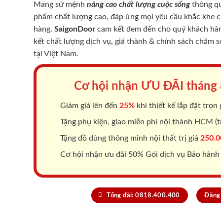
Mang sứ mệnh
nâng cao chất lượng cuộc sống
thông qu
phẩm chất lượng cao, đáp ứng mọi yêu cầu khắc khe 
hàng.
SaigonDoor
cam kết đem đến cho quý khách hàng
kết chất lượng dịch vụ, giá thành & chính sách chăm 
tại Việt Nam.
Cơ hội nhận ƯU ĐÃI tháng
Giảm giá lên đến
25%
khi thiết kế lắp đặt trọn 
Tặng phụ kiện, giao miễn phí nội thành HCM (tr
Tặng đồ dùng thông minh nội thất trị giá
250.0
Cơ hội nhận ưu đãi 50% Gói dịch vụ Bảo hành
Tổng đài: 0818.400.400
Đăng 