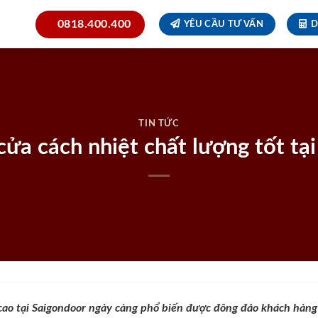
0818.400.400
YÊU CẦU TƯ VẤN
D
TIN TỨC
cửa cách nhiệt chất lượng tốt tạ
cao tại Saigondoor ngày càng phổ biến được đông đảo khách hàng