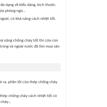
đa dạng về kiểu dáng, kích thước.
 cửa phòng ngủ…
goài, có khả năng cách nhiệt tốt.
ả năng chống cháy tốt thì cửa còn
trong và ngoài nước đã tìm mua sản
 ra, phần lõi cửa thép chống cháy
thép chống cháy cách nhiệt tốt có
g cháy…