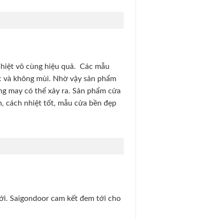
nhiệt vô cùng hiệu quả. Các mẫu
ộc và không mùi. Nhờ vậy sản phẩm
ng may có thể xảy ra. Sản phẩm cửa
, cách nhiệt tốt, mẫu cửa bền đẹp
tới. Saigondoor cam kết đem tới cho