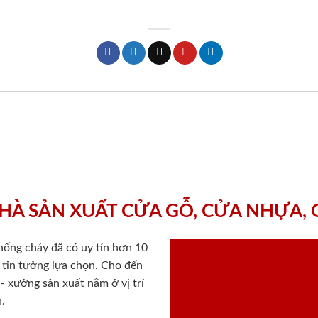
HÀ SẢN XUẤT CỬA GỖ, CỬA NHỰA,
chống cháy
đã có uy tín hơn 10
ý tin tưởng lựa chọn. Cho đến
 xưởng sản xuất nằm ở vị trí
.