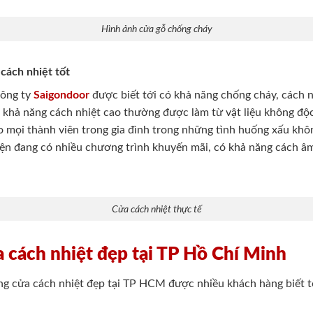
Hình ảnh cửa gỗ chống cháy
cách nhiệt tốt
 công ty
Saigondoor
được biết tới có khả năng chống cháy, cách 
i khả năng cách nhiệt cao thường được làm từ vật liệu không đ
o mọi thành viên trong gia đình trong những tình huống xấu khô
iện đang có nhiều chương trình khuyến mãi, có khả năng cách âm
Cửa cách nhiệt thực tế
ửa cách nhiệt đẹp tại TP Hồ Chí Minh
công cửa cách nhiệt đẹp tại TP HCM được nhiều khách hàng biết 